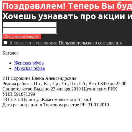
Поздравляем! Теперь Вы буде
Хочешь узнавать про акции 
Я согласен с условиями
Пользовательского соглашения
Каталог
Женская обувь
Мужская обувь
ИП Сорокина Елена Александровна
Режим работы: Пн , Вт , Ср , Чт , Пт , Сб , Вс c 08:00 до 22:00
Свидетельство Выдано 23 января 2019 Щучинским РИК
УНП 591871399
231513 г.Щучин ул.Комсомольская д.61 кв.1
Дата регистрации в Торговом реестре РБ: 31.01.2019