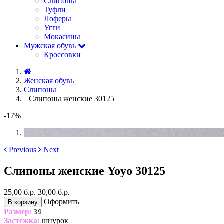
Слипоны
Туфли
Лоферы
Угги
Мокасины
Мужская обувь
Кроссовки
Женская обувь
Слипоны
Слипоны женские 30125
-17%
Previous
Next
Слипоны женские Yoyo 30125
25,00 б.р.
30,00 б.р.
Оформить
В корзину
Размер:
39
Застежка:
шнурок