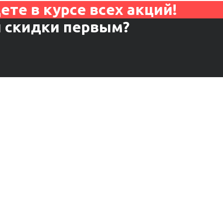
те в курсе всех акций!
и скидки первым?