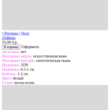
Previous
Next
Лоферы
35,00 б.р.
Оформить
В корзину
Застежка:
нет
Материал верха:
искусственная кожа
Материал внутри:
синтетическая ткань
Подошва:
ТПР
Подошва:
0.5-1 см
Каблук:
1-2 см
Цвет:
белый
Сезон:
весна-осень