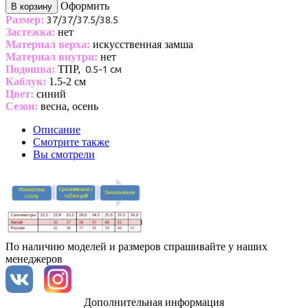
Оформить
В корзину
Размер:
37/37/37.5/38.5
Застежка:
нет
Материал верха:
искусственная замша
Материал внутри:
нет
Подошва:
ТПР,
0.5-1 см
Каблук:
1.5-2 см
Цвет:
синий
Сезон:
весна, осень
Описание
Смотрите также
Вы смотрели
По наличию моделей и размеров спрашивайте у наших
менеджеров
Дополнительная информация