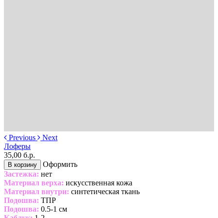
Previous
Next
Лоферы
35,00 б.р.
Оформить
В корзину
Застежка:
нет
Материал верха:
искусственная кожа
Материал внутри:
синтетическая ткань
Подошва:
ТПР
Подошва:
0.5-1 см
Каблук:
1-2