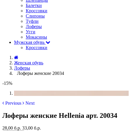
Шлёпанцы
Балетки
Кроссовки
Слипоны
Туфли
Лоферы
Угги
Мокасины
Мужская обувь
Кроссовки
Женская обувь
Лоферы
Лоферы женские 20034
-15%
Previous
Next
Лоферы женские Hellenia арт. 20034
28,00 б.р.
33,00 б.р.