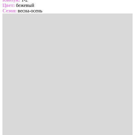
Цвет:
бежевый
Сезон:
весна-осень