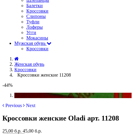
Шлёпанцы
Балетки
Кроссовки
Слипоны
Туфли
Лоферы
Угги
Мокасины
Мужская обувь
Кроссовки
Женская обувь
Кроссовки
Кроссовки женские 11208
-44%
Previous
Next
Кроссовки женские Oladi арт. 11208
25,00 б.р.
45,00 б.р.