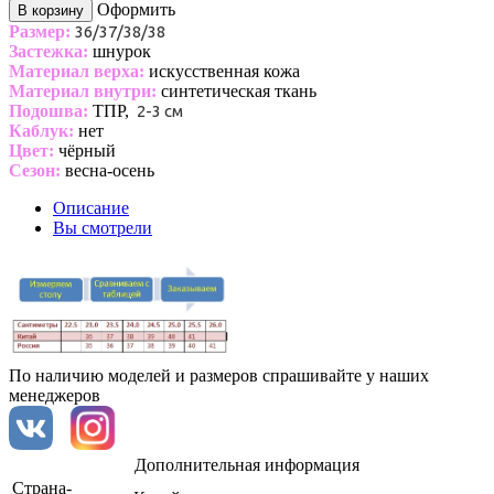
Оформить
В корзину
Размер:
36/37/38/38
Застежка:
шнурок
Материал верха:
искусственная кожа
Материал внутри:
синтетическая ткань
Подошва:
ТПР,
2-3 см
Каблук:
нет
Цвет:
чёрный
Сезон:
весна-осень
Описание
Вы смотрели
По наличию моделей и размеров спрашивайте у наших
менеджеров
Дополнительная информация
Страна-