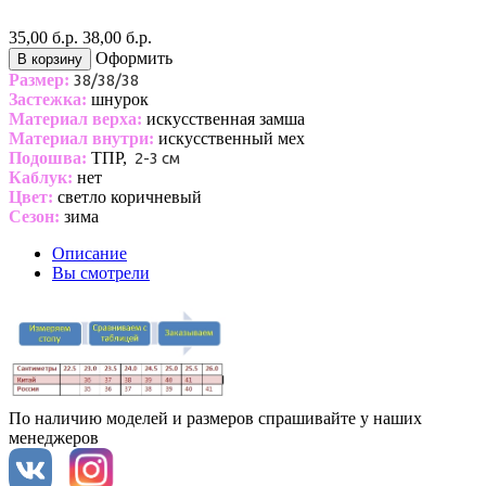
35,00 б.р.
38,00 б.р.
Оформить
В корзину
Размер:
38/38/38
Застежка:
шнурок
Материал верха:
искусственная замша
Материал внутри:
искусственный мех
Подошва:
ТПР,
2-3 см
Каблук:
нет
Цвет:
светло коричневый
Сезон:
зима
Описание
Вы смотрели
По наличию моделей и размеров спрашивайте у наших
менеджеров