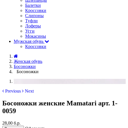
Шлёпанцы
Балетки
Кроссовки
Слипоны
Туфли
Лоферы
Угги
Мокасины
Мужская обувь
Кроссовки
Женская обувь
Босоножки
Босоножки
Previous
Next
Босоножки женские Mamatari арт. 1-
0059
28,00 б.р.