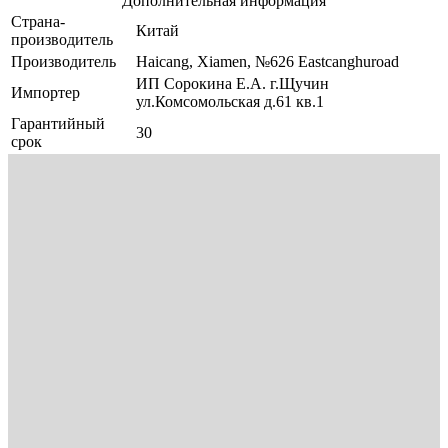
Дополнительная информация
Страна-
Китай
производитель
Производитель
Haicang, Xiamen, №626 Eastcanghuroad
ИП Сорокина Е.А. г.Щучин
Импортер
ул.Комсомольская д.61 кв.1
Гарантийный
30
срок