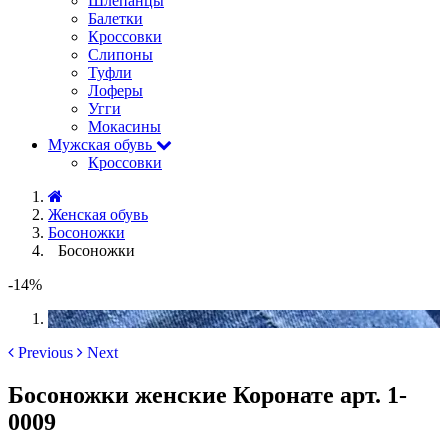
Шлёпанцы
Балетки
Кроссовки
Слипоны
Туфли
Лоферы
Угги
Мокасины
Мужская обувь
Кроссовки
Женская обувь
Босоножки
Босоножки
-14%
Previous
Next
Босоножки женские Коронате арт. 1-
0009