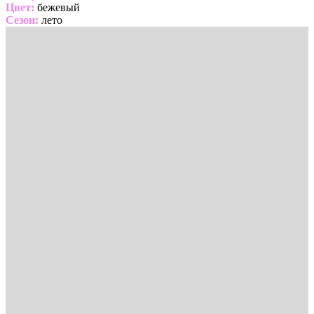
Цвет:
бежевый
Сезон:
лето