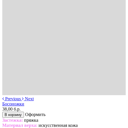
Previous
Next
Босоножки
38,00 б.р.
Оформить
В корзину
Застежка:
пряжка
Материал верха:
искусственная кожа