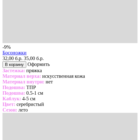
-9%
Босоножки
32,00 б.р.
35,00 б.р.
Оформить
В корзину
Застежка:
пряжка
Материал верха:
искусственная кожа
Материал внутри:
нет
Подошва:
ТПР
Подошва:
0.5-1 см
Каблук:
4-5 см
Цвет:
серебристый
Сезон:
лето