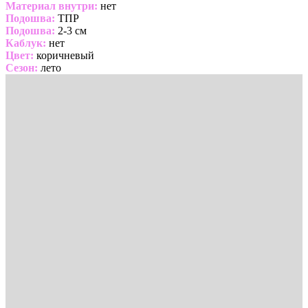
Материал внутри:
нет
Подошва:
ТПР
Подошва:
2-3 см
Каблук:
нет
Цвет:
коричневый
Сезон:
лето