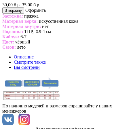
30,00 б.р.
35,00 б.р.
Оформить
В корзину
Застежка:
пряжка
Материал верха:
искусственная кожа
Материал внутри:
нет
Подошва:
ТПР,
0.5-1 см
Каблук:
6-7
Цвет:
чёрный
Сезон:
лето
Описание
Смотрите также
Вы смотрели
По наличию моделей и размеров спрашивайте у наших
менеджеров