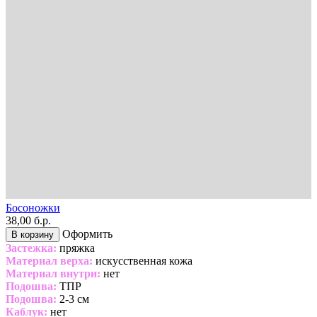
Босоножки
38,00 б.р.
Оформить
В корзину
Застежка:
пряжка
Материал верха:
искусственная кожа
Материал внутри:
нет
Подошва:
ТПР
Подошва:
2-3 см
Каблук:
нет