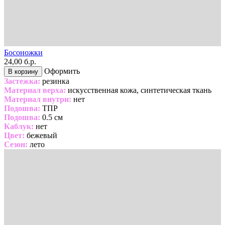
Босоножки
24,00 б.р.
Оформить
В корзину
Застежка:
резинка
Материал верха:
искусственная кожа, синтетическая ткань
Материал внутри:
нет
Подошва:
ТПР
Подошва:
0.5 см
Каблук:
нет
Цвет:
бежевый
Сезон:
лето