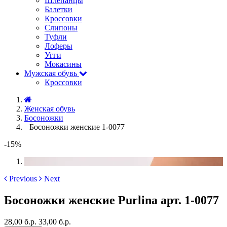
Шлёпанцы
Балетки
Кроссовки
Слипоны
Туфли
Лоферы
Угги
Мокасины
Мужская обувь
Кроссовки
Женская обувь
Босоножки
Босоножки женские 1-0077
-15%
Previous
Next
Босоножки женские Purlina арт. 1-0077
28,00 б.р.
33,00 б.р.