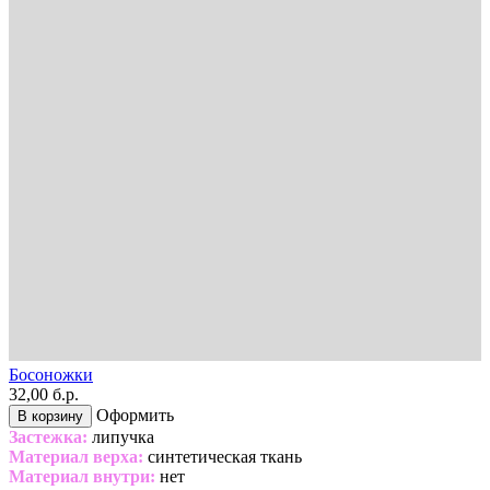
Босоножки
32,00 б.р.
Оформить
В корзину
Застежка:
липучка
Материал верха:
синтетическая ткань
Материал внутри:
нет