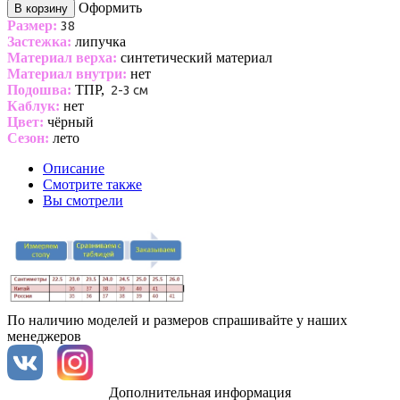
Оформить
В корзину
Размер:
38
Застежка:
липучка
Материал верха:
синтетический материал
Материал внутри:
нет
Подошва:
ТПР,
2-3 см
Каблук:
нет
Цвет:
чёрный
Сезон:
лето
Описание
Смотрите также
Вы смотрели
По наличию моделей и размеров спрашивайте у наших
менеджеров
Дополнительная информация