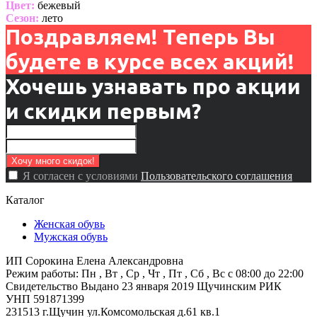
Цвет:
бежевый
Сезон:
лето
Поздравляем! Теперь Вы
будете в курсе всех акций!
Хочешь узнавать про акции
и скидки первым?
Я согласен с условиями
Пользовательского соглашения
Каталог
Женская обувь
Мужская обувь
ИП Сорокина Елена Александровна
Режим работы: Пн , Вт , Ср , Чт , Пт , Сб , Вс c 08:00 до 22:00
Свидетельство Выдано 23 января 2019 Щучинским РИК
УНП 591871399
231513 г.Щучин ул.Комсомольская д.61 кв.1