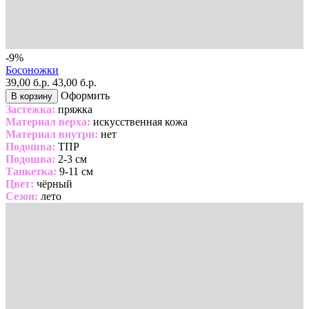
-9%
Босоножки
39,00 б.р.
43,00 б.р.
Оформить
В корзину
Застежка:
пряжка
Материал верха:
искусственная кожа
Материал внутри:
нет
Подошва:
ТПР
Подошва:
2-3 см
Танкетка:
9-11 см
Цвет:
чёрный
Сезон:
лето