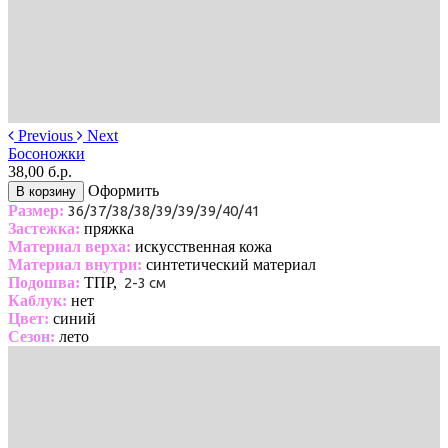
Previous
Next
Босоножки
38,00 б.р.
Оформить
В корзину
Размер:
36/37/38/38/39/39/39/40/41
Застежка:
пряжка
Материал верха:
искусственная кожа
Материал внутри:
синтетический материал
Подошва:
ТПР,
2-3 см
Каблук:
нет
Цвет:
синий
Сезон:
лето