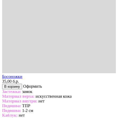
Босоножки
35,00 б.р.
Оформить
В корзину
Застежка:
замок
Материал верха:
искусственная кожа
Материал внутри:
нет
Подошва:
ТПР
Подошва:
1-2 см
Каблук:
нет