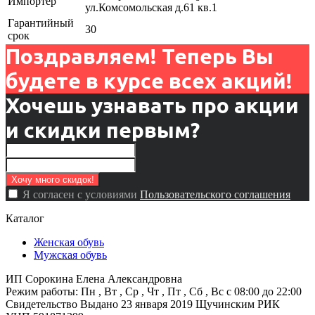
Импортер
ул.Комсомольская д.61 кв.1
Гарантийный
30
срок
Поздравляем! Теперь Вы
будете в курсе всех акций!
Хочешь узнавать про акции
и скидки первым?
Я согласен с условиями
Пользовательского соглашения
Каталог
Женская обувь
Мужская обувь
ИП Сорокина Елена Александровна
Режим работы: Пн , Вт , Ср , Чт , Пт , Сб , Вс c 08:00 до 22:00
Свидетельство Выдано 23 января 2019 Щучинским РИК