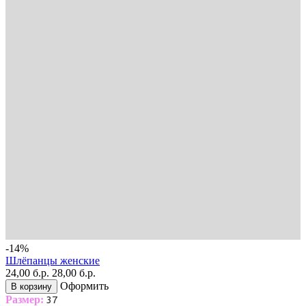
-14%
Шлёпанцы женские
24,00 б.р.
28,00 б.р.
Оформить
В корзину
Размер:
37