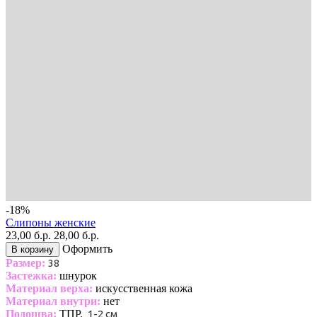
-18%
Слипоны женские
23,00 б.р.
28,00 б.р.
Оформить
В корзину
Размер:
38
Застежка:
шнурок
Материал верха:
искусственная кожа
Материал внутри:
нет
Подошва:
ТПР,
1-2 см