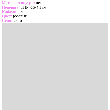
Материал внутри:
нет
Подошва:
ТПР,
0.5-1.5 см
Каблук:
нет
Цвет:
розовый
Сезон:
лето