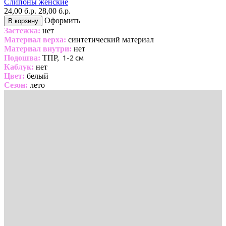
Слипоны женские
24,00 б.р.
28,00 б.р.
Оформить
В корзину
Застежка:
нет
Материал верха:
синтетический материал
Материал внутри:
нет
Подошва:
ТПР,
1-2 см
Каблук:
нет
Цвет:
белый
Сезон:
лето