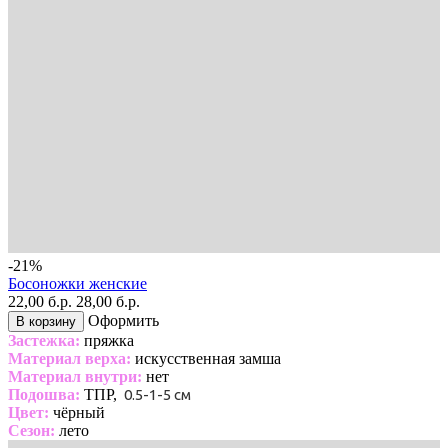
-21%
Босоножки женские
22,00 б.р.
28,00 б.р.
Оформить
В корзину
Застежка:
пряжка
Материал верха:
искусственная замша
Материал внутри:
нет
Подошва:
ТПР,
0.5-1-5 см
Цвет:
чёрный
Сезон:
лето