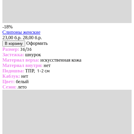
-18%
Слипоны женские
23,00 б.р.
28,00 б.р.
Оформить
В корзину
Размер:
36/36
Застежка:
шнурок
Материал верха:
искусственная кожа
Материал внутри:
нет
Подошва:
ТПР,
1-2 см
Каблук:
нет
Цвет:
белый
Сезон:
лето