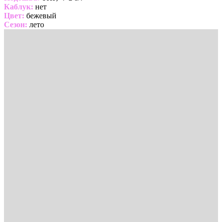
Каблук:
нет
Цвет:
бежевый
Сезон:
лето