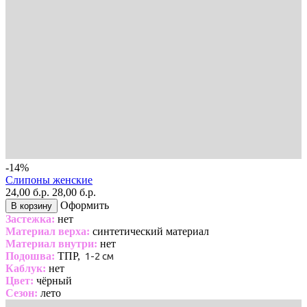
-14%
Слипоны женские
24,00 б.р.
28,00 б.р.
Оформить
В корзину
Застежка:
нет
Материал верха:
синтетический материал
Материал внутри:
нет
Подошва:
ТПР,
1-2 см
Каблук:
нет
Цвет:
чёрный
Сезон:
лето