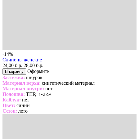
-14%
Слипоны женские
24,00 б.р.
28,00 б.р.
Оформить
В корзину
Застежка:
шнурок
Материал верха:
синтетический материал
Материал внутри:
нет
Подошва:
ТПР,
1-2 см
Каблук:
нет
Цвет:
синий
Сезон:
лето