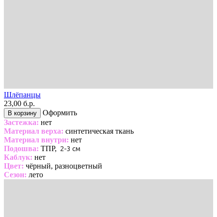
Шлёпанцы
23,00 б.р.
Оформить
В корзину
Застежка:
нет
Материал верха:
синтетическая ткань
Материал внутри:
нет
Подошва:
ТПР,
2-3 см
Каблук:
нет
Цвет:
чёрный, разноцветный
Сезон:
лето