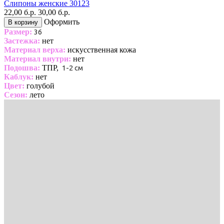
Слипоны женские 30123
22,00 б.р.
30,00 б.р.
Оформить
В корзину
Размер:
36
Застежка:
нет
Материал верха:
искусственная кожа
Материал внутри:
нет
Подошва:
ТПР,
1-2 см
Каблук:
нет
Цвет:
голубой
Сезон:
лето