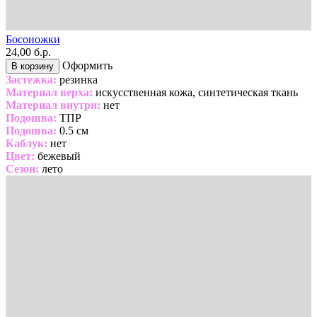
Босоножки
24,00 б.р.
Оформить
В корзину
Застежка:
резинка
Материал верха:
искусственная кожа, синтетическая ткань
Материал внутри:
нет
Подошва:
ТПР
Подошва:
0.5 см
Каблук:
нет
Цвет:
бежевый
Сезон:
лето